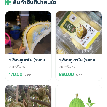
สินค้าอื่นที่น่าสนใจ
พร้อมขาย
พร้อมขาย
ทุเรียนภูเขาไฟ (หมอนทอง)
ทุเรียนภูเขาไฟ (หมอนทอง)
เกรดพรีเมี่ยม
เกรดพรีเมี่ยม
170.00
890.00
฿/กก.
฿/กก.