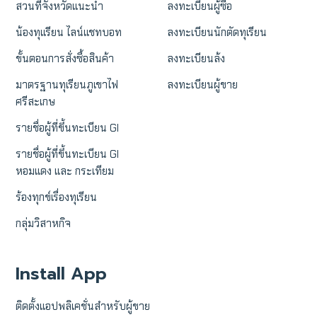
สวนที่จังหวัดแนะนำ
ลงทะเบียนผู้ซื้อ
น้องทุเเรียน ไลน์แชทบอท
ลงทะเบียนนักตัดทุเรียน
ขั้นตอนการสั่งซื้อสินค้า
ลงทะเบียนล้ง
มาตรฐานทุเรียนภูเขาไฟ
ลงทะเบียนผู้ขาย
ศรีสะเกษ
รายชื่อผู้ที่ขึ้นทะเบียน GI
รายชื่อผู้ที่ขึ้นทะเบียน GI
หอมแดง และ กระเทียม
ร้องทุกข์เรื่องทุเรียน
กลุ่มวิสาหกิจ
Install App
ติดตั้งแอปพลิเคชั่นสำหรับผู้ขาย