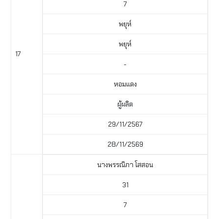
7
พยุห์
พยุห์
17
-
หอมแดง
ผู้ผลิต
29/11/2567
28/11/2569
นางพรรณิภา โสสอน
31
7