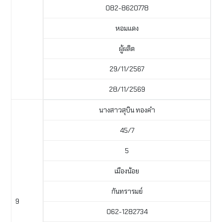
082-8620778
หอมแดง
ผู้ผลิต
29/11/2567
28/11/2569
นางสาวสุบิน ทองคำ
45/7
5
เมืองน้อย
กันทรารมย์
9
062-1282734