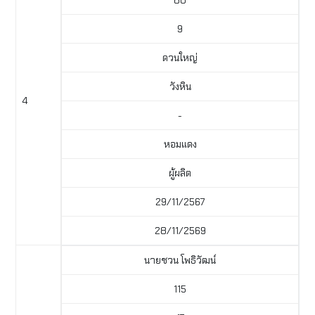
80
9
ดวนใหญ่
วังหิน
4
-
หอมแดง
ผู้ผลิต
29/11/2567
28/11/2569
นายชวน โพธิวัฒน์
115