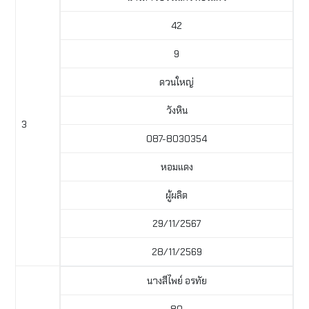
42
9
ดวนใหญ่
วังหิน
3
087-8030354
หอมแดง
ผู้ผลิต
29/11/2567
28/11/2569
นางสีไพย์ อรทัย