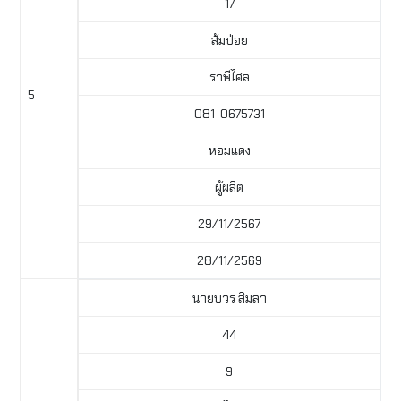
17
ส้มป่อย
ราษีไศล
5
081-0675731
หอมแดง
ผู้ผลิต
29/11/2567
28/11/2569
นายบวร สิมลา
44
9