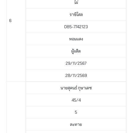
ไผ่
ราษีไศล
6
085-7742123
หอมแดง
ผู้ผลิต
29/11/2567
28/11/2569
นายสุคนธ์ กุษาเดช
45/4
5
ละทาย