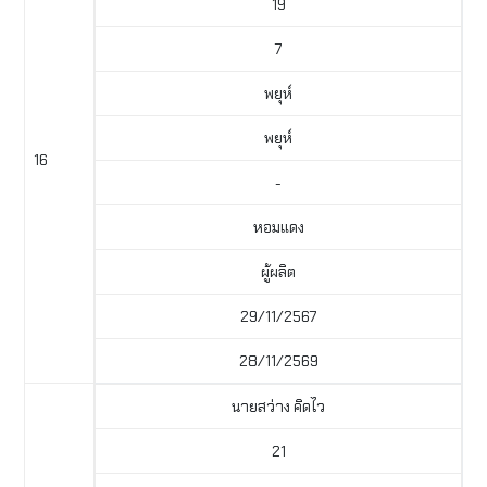
19
7
พยุห์
พยุห์
16
-
หอมแดง
ผู้ผลิต
29/11/2567
28/11/2569
นายสว่าง คิดไว
21