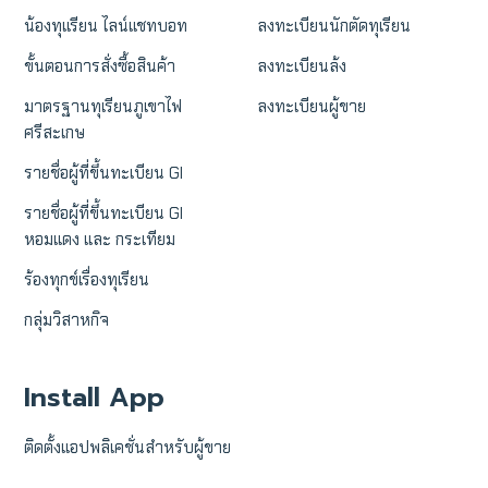
น้องทุเเรียน ไลน์แชทบอท
ลงทะเบียนนักตัดทุเรียน
ขั้นตอนการสั่งซื้อสินค้า
ลงทะเบียนล้ง
มาตรฐานทุเรียนภูเขาไฟ
ลงทะเบียนผู้ขาย
ศรีสะเกษ
รายชื่อผู้ที่ขึ้นทะเบียน GI
รายชื่อผู้ที่ขึ้นทะเบียน GI
หอมแดง และ กระเทียม
ร้องทุกข์เรื่องทุเรียน
กลุ่มวิสาหกิจ
Install App
ติดตั้งแอปพลิเคชั่นสำหรับผู้ขาย