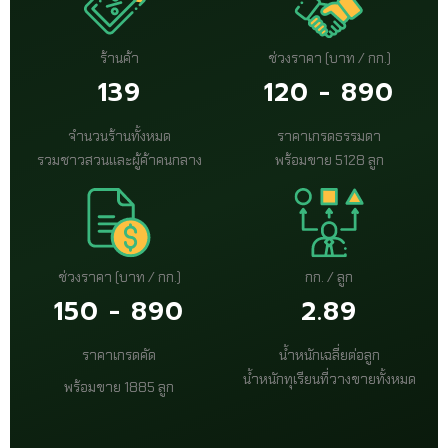
ร้านค้า
ช่วงราคา (บาท / กก.)
139
120 - 890
จำนวนร้านทั้งหมด
ราคาเกรดธรรมดา
รวมชาวสวนและผู้ค้าคนกลาง
พร้อมขาย 5128 ลูก
ช่วงราคา (บาท / กก.)
กก. / ลูก
150 - 890
2.89
ราคาเกรดคัด
น้ำหนักเฉลี่ยต่อลูก
น้ำหนักทุเรียนที่วางขายทั้งหมด
พร้อมขาย 1885 ลูก