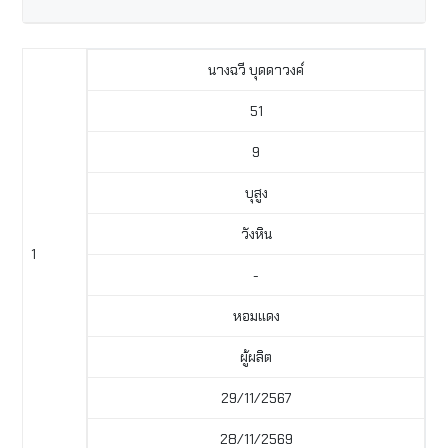
นางฉวี บุดดาวงค์
51
9
บุสูง
วังหิน
1
-
หอมแดง
ผู้ผลิต
29/11/2567
28/11/2569