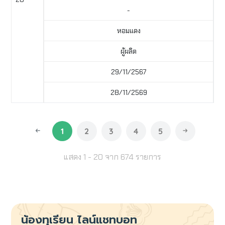
-
หอมแดง
ผู้ผลิต
29/11/2567
28/11/2569
1
2
3
4
5
แสดง 1 - 20 จาก 674 รายการ
น้องทุเรียน
ไลน์แชทบอท