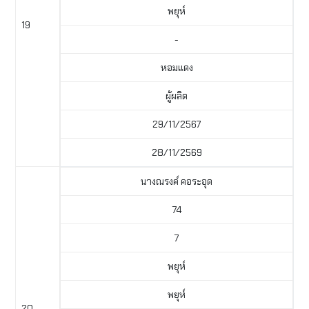
พยุห์
19
-
หอมแดง
ผู้ผลิต
29/11/2567
28/11/2569
นางณรงค์ คอระอุด
74
7
พยุห์
พยุห์
20