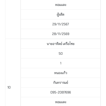
หอมแดง
ผู้ผลิต
29/11/2567
28/11/2569
นายอาทิตย์ เครือไชย
50
1
หนองแก้ว
กันทรารมย์
10
095-2087696
หอมแดง