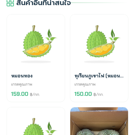
สินค้าอื่นที่น่าสนใจ
พร้อมขาย
สั่งจองล่วงหน้า
หมอนทอง
ทุเรียนภูเขาไฟ (หมอนทอง)
เกรดคุณภาพ
เกรดคุณภาพ
159.00
150.00
฿/กก.
฿/กก.