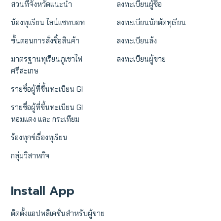
สวนที่จังหวัดแนะนำ
ลงทะเบียนผู้ซื้อ
น้องทุเเรียน ไลน์แชทบอท
ลงทะเบียนนักตัดทุเรียน
ขั้นตอนการสั่งซื้อสินค้า
ลงทะเบียนล้ง
มาตรฐานทุเรียนภูเขาไฟ
ลงทะเบียนผู้ขาย
ศรีสะเกษ
รายชื่อผู้ที่ขึ้นทะเบียน GI
รายชื่อผู้ที่ขึ้นทะเบียน GI
หอมแดง และ กระเทียม
ร้องทุกข์เรื่องทุเรียน
กลุ่มวิสาหกิจ
Install App
ติดตั้งแอปพลิเคชั่นสำหรับผู้ขาย