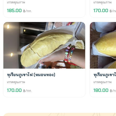
เกรดคุณภาพ
เกรดคุณภาพ
185.00
170.00
฿/กก.
฿/ก
พร้อมขาย
พร้อมขาย
ทุเรียนภูเขาไฟ (หมอนทอง)
ทุเรียนภูเข
เกรดคุณภาพ
เกรดคุณภาพ
170.00
180.00
฿/กก.
฿/ก