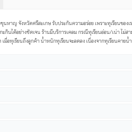
ุนหาญ จังหวัดศรีสะเกษ รับประกันความอร่อย เพราะทุเรียนของเราคั
แกะกินได้อย่างชัดเจน ร้านมีบริการเคลม กรณีทุเรียนอ่อน/เน่า ไม่ส
ด เมื่อทุเรียนถึงลูกค้า น้ำหนักทุเรียนจะลดลง เนื่องจากทุเรียนคายน้ำ