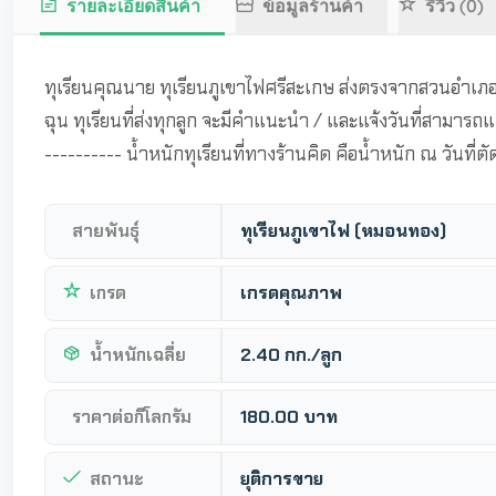
รายละเอียดสินค้า
ข้อมูลร้านค้า
รีวิว (0)
ทุเรียนคุณนาย ทุเรียนภูเขาไฟศรีสะเกษ ส่งตรงจากสวนอำเภอข
ฉุน ทุเรียนที่ส่งทุกลูก จะมีคำแนะนำ / และแจ้งวันที่สามารถ
---------- น้ำหนักทุเรียนที่ทางร้านคิด คือน้ำหนัก ณ วันที่ตั
สายพันธุ์
ทุเรียนภูเขาไฟ (หมอนทอง)
เกรด
เกรดคุณภาพ
น้ำหนักเฉลี่ย
2.40 กก./ลูก
ราคาต่อกิโลกรัม
180.00 บาท
สถานะ
ยุติการขาย