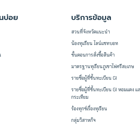
งานบ่อย
บริการข้อมูล
สวนที่จังหวัดแนะนำ
น้องทุเเรียน ไลน์แชทบอท
น
ขั้นตอนการสั่งซื้อสินค้า
มาตรฐานทุเรียนภูเขาไฟศรีสะเกษ
รายชื่อผู้ที่ขึ้นทะเบียน GI
รายชื่อผู้ที่ขึ้นทะเบียน GI หอมแดง แ
กระเทียม
ร้องทุกข์เรื่องทุเรียน
กลุ่มวิสาหกิจ