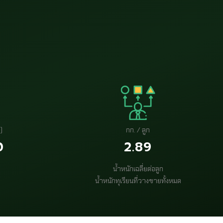
)
กก. / ลูก
0
2.89
น้ำหนักเฉลี่ยต่อลูก
น้ำหนักทุเรียนที่วางขายทั้งหมด