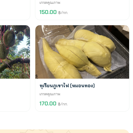
เกรดคุณภาพ
150.00
฿/กก.
พร้อมขาย
ทุเรียนภูเขาไฟ (หมอนทอง)
เกรดคุณภาพ
170.00
฿/กก.