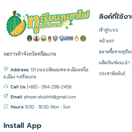
ลิงค์ที่ใช้
เข้าสู่ระบบ
หน้าแรก
ตลาดซื้อขายทุเรีย
หอการค้าจังหวัดศรีสะเกษ
ผลิตภัณฑ์แนะนำ
Address:
131 ถนนปลัดมณฑล ต.เมืองเหนือ
ประชาสัมพันธ์
อ.เมือง จ.ศรีสะเกษ
Call Us:
(+66) - 084-298-2456
Email:
phisan.shukkhi@gmail.com
Hours:
8:00 - 16:00, Mon - Sun
Install App