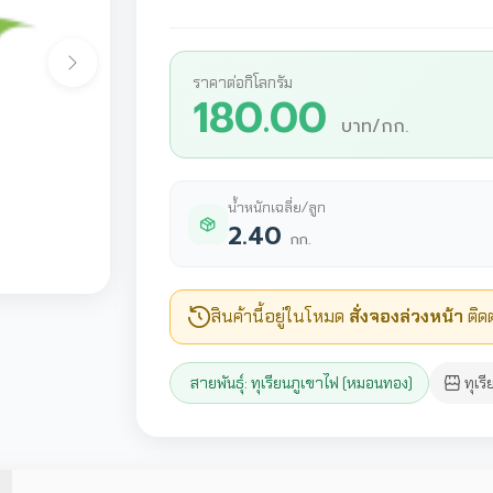
Next
ราคาต่อกิโลกรัม
180.00
บาท/กก.
น้ำหนักเฉลี่ย/ลูก
2.40
กก.
สินค้านี้อยู่ในโหมด
สั่งจองล่วงหน้า
ติดต
สายพันธุ์: ทุเรียนภูเขาไฟ (หมอนทอง)
ทุเร