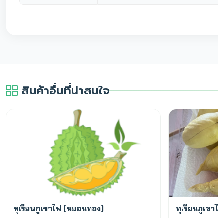
สินค้าอื่นที่น่าสนใจ
สั่งจองล่วงหน้า
พร้อมขาย
ทุเรียนภูเขาไฟ (หมอนทอง)
ทุเรียนภูเข