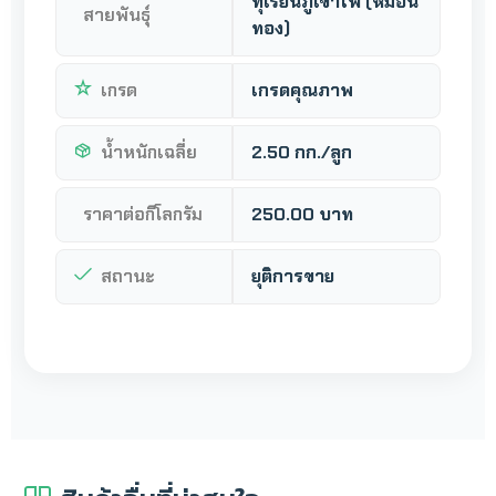
ทุเรียนภูเขาไฟ (หมอน
สายพันธุ์
ทอง)
เกรด
เกรดคุณภาพ
น้ำหนักเฉลี่ย
2.50 กก./ลูก
ราคาต่อกิโลกรัม
250.00 บาท
สถานะ
ยุติการขาย