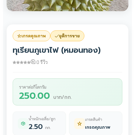
เกรดคุณภาพ
ยุติการขาย
ทุเรียนภูเขาไฟ (หมอนทอง)
0 รีวิว
ราคาต่อกิโลกรัม
250.00
บาท/กก.
น้ำหนักเฉลี่ย/ลูก
เกรดสินค้า
2.50
เกรดคุณภาพ
กก.