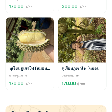
170.00
200.00
฿/กก.
฿/กก.
พร้อมขาย
พร้อมขาย
ทุเรียนภูเขาไฟ (หมอนทอง)
ทุเรียนภูเขาไฟ (หมอนทอง)
เกรดคุณภาพ
เกรดคุณภาพ
170.00
170.00
฿/กก.
฿/กก.