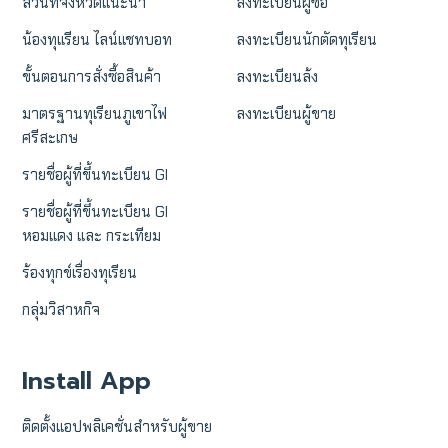
สวนที่จังหวัดแนะนำ
ลงทะเบียนผู้ซื้อ
น้องทุเเรียน ไลน์แชทบอท
ลงทะเบียนนักตัดทุเรียน
ขั้นตอนการสั่งซื้อสินค้า
ลงทะเบียนล้ง
มาตรฐานทุเรียนภูเขาไฟ
ลงทะเบียนผู้ขาย
ศรีสะเกษ
รายชื่อผู้ที่ขึ้นทะเบียน GI
รายชื่อผู้ที่ขึ้นทะเบียน GI
หอมแดง และ กระเทียม
ร้องทุกข์เรื่องทุเรียน
กลุ่มวิสาหกิจ
Install App
ติดตั้งแอปพลิเคชั่นสำหรับผู้ขาย