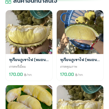
สินค้าอื่นที่น่าสนใจ
พร้อมขาย
พร้อมขาย
ทุเรียนภูเขาไฟ (หมอนทอง)
ทุเรียนภูเขาไฟ (หมอนทอง)
เกรดพรีเมี่ยม
เกรดคุณภาพ
170.00
170.00
฿/กก.
฿/กก.