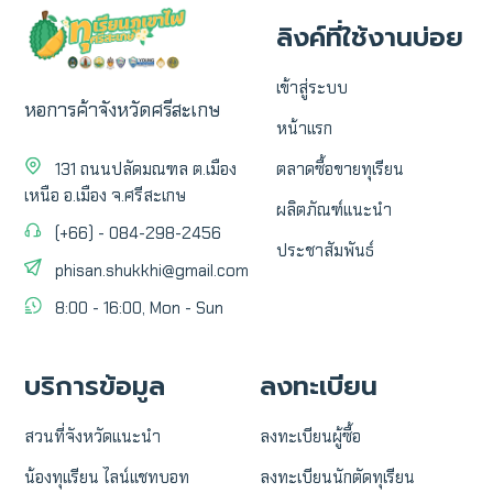
ลิงค์ที่ใช้งานบ่อย
เข้าสู่ระบบ
หอการค้าจังหวัดศรีสะเกษ
หน้าแรก
131 ถนนปลัดมณฑล ต.เมือง
ตลาดซื้อขายทุเรียน
เหนือ อ.เมือง จ.ศรีสะเกษ
ผลิตภัณฑ์แนะนำ
(+66) - 084-298-2456
ประชาสัมพันธ์
phisan.shukkhi@gmail.com
8:00 - 16:00, Mon - Sun
บริการข้อมูล
ลงทะเบียน
สวนที่จังหวัดแนะนำ
ลงทะเบียนผู้ซื้อ
น้องทุเเรียน ไลน์แชทบอท
ลงทะเบียนนักตัดทุเรียน