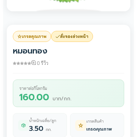
เกรดคุณภาพ
สั่งจองล่วงหน้า
หมอนทอง
0 รีวิว
ราคาต่อกิโลกรัม
160.00
บาท/กก.
น้ำหนักเฉลี่ย/ลูก
เกรดสินค้า
3.50
เกรดคุณภาพ
กก.