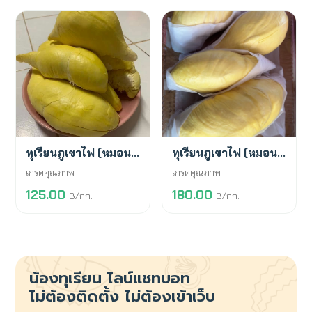
พร้อมขาย
พร้อมขาย
ทุเรียนภูเขาไฟ (หมอนทอง)
ทุเรียนภูเขาไฟ (หมอนทอง)
เกรดคุณภาพ
เกรดคุณภาพ
125.00
180.00
฿/กก.
฿/กก.
น้องทุเรียน
ไลน์แชทบอท
ไม่ต้องติดตั้ง ไม่ต้องเข้าเว็บ