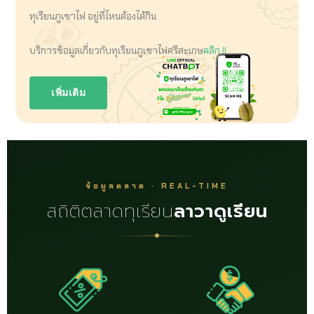
ทุเรียนภูเขาไฟ อยู่ที่ไหนต้องได้กิน
บริการข้อมูลเกี่ยวกับทุเรียนภูเขาไฟศรีสะเกษ
คลิก !!
เพิ่มเติม
ข้อมูลตลาด · REAL-TIME
สถิติตลาดทุเรียน
ลาวาดูเรียน