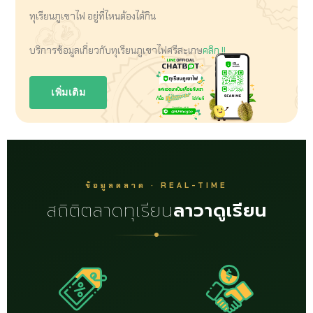
ทุเรียนภูเขาไฟ อยู่ที่ไหนต้องได้กิน
บริการข้อมูลเกี่ยวกับทุเรียนภูเขาไฟศรีสะเกษ
คลิก !!
เพิ่มเติม
ข้อมูลตลาด · REAL-TIME
สถิติตลาดทุเรียน
ลาวาดูเรียน