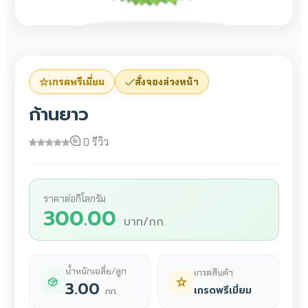
เกรดพรีเมี่ยม
สั่งจองล่วงหน้า
ก้านยาว
0 รีวิว
ราคาต่อกิโลกรัม
300.00
บาท/กก.
น้ำหนักเฉลี่ย/ลูก
เกรดสินค้า
3.00
เกรดพรีเมี่ยม
กก.