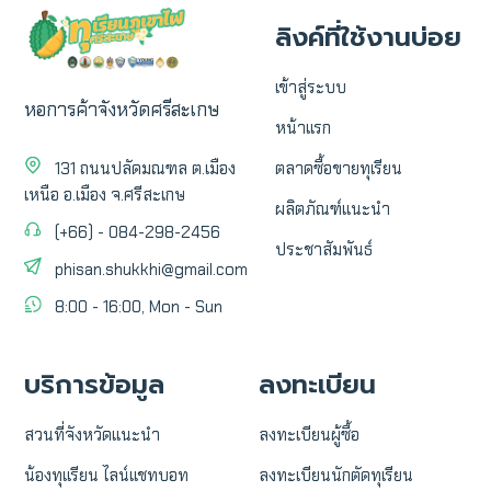
ลิงค์ที่ใช้งานบ่อย
เข้าสู่ระบบ
หอการค้าจังหวัดศรีสะเกษ
หน้าแรก
131 ถนนปลัดมณฑล ต.เมือง
ตลาดซื้อขายทุเรียน
เหนือ อ.เมือง จ.ศรีสะเกษ
ผลิตภัณฑ์แนะนำ
(+66) - 084-298-2456
ประชาสัมพันธ์
phisan.shukkhi@gmail.com
8:00 - 16:00, Mon - Sun
บริการข้อมูล
ลงทะเบียน
สวนที่จังหวัดแนะนำ
ลงทะเบียนผู้ซื้อ
น้องทุเเรียน ไลน์แชทบอท
ลงทะเบียนนักตัดทุเรียน