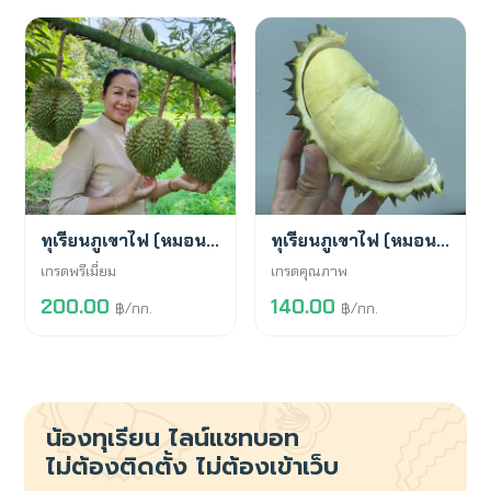
สั่งจองล่วงหน้า
พร้อมขาย
ทุเรียนภูเขาไฟ (หมอนทอง)
ทุเรียนภูเขาไฟ (หมอนทอง)
เกรดพรีเมี่ยม
เกรดคุณภาพ
200.00
140.00
฿/กก.
฿/กก.
น้องทุเรียน
ไลน์แชทบอท
ไม่ต้องติดตั้ง ไม่ต้องเข้าเว็บ