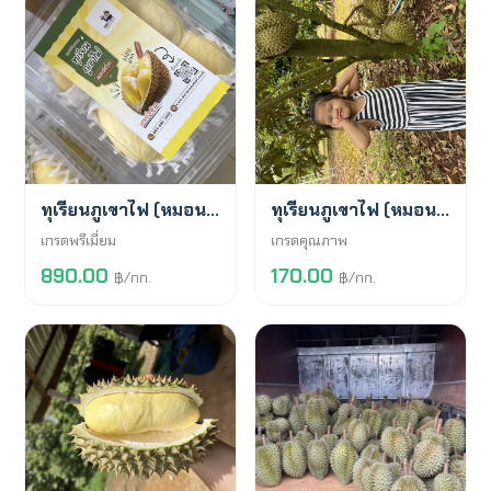
พร้อมขาย
พร้อมขาย
ทุเรียนภูเขาไฟ (หมอนทอง)
ทุเรียนภูเขาไฟ (หมอนทอง)
เกรดพรีเมี่ยม
เกรดคุณภาพ
890.00
170.00
฿/กก.
฿/กก.