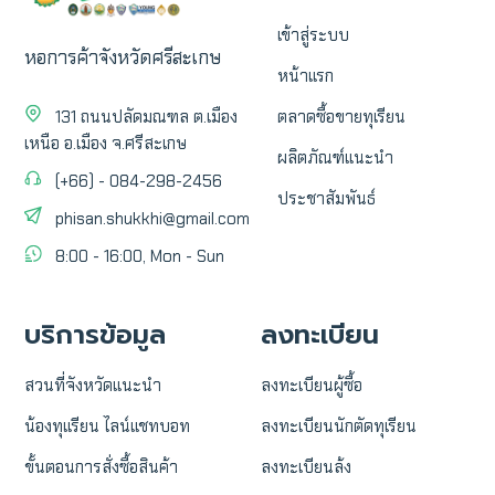
เข้าสู่ระบบ
หอการค้าจังหวัดศรีสะเกษ
หน้าแรก
131 ถนนปลัดมณฑล ต.เมือง
ตลาดซื้อขายทุเรียน
เหนือ อ.เมือง จ.ศรีสะเกษ
ผลิตภัณฑ์แนะนำ
(+66) - 084-298-2456
ประชาสัมพันธ์
phisan.shukkhi@gmail.com
8:00 - 16:00, Mon - Sun
บริการข้อมูล
ลงทะเบียน
สวนที่จังหวัดแนะนำ
ลงทะเบียนผู้ซื้อ
น้องทุเเรียน ไลน์แชทบอท
ลงทะเบียนนักตัดทุเรียน
ขั้นตอนการสั่งซื้อสินค้า
ลงทะเบียนล้ง