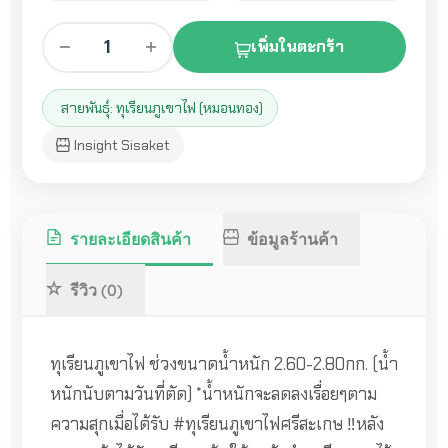
1
เพิ่มในตะกร้า
สายพันธุ์: ทุเรียนภูเขาไฟ (หมอนทอง)
Insight Sisaket
รายละเอียดสินค้า
ข้อมูลร้านค้า
รีวิว (0)
ทุเรียนภูเขาไฟ ช่วงขนาดน้ำหนัก 2.60-2.80กก. (น้ำ
หนักนับตามวันที่ตัด) *น้ำหนักจะลดลงเรื่อยๆตาม
ความสุกเมื่อได้รับ #ทุเรียนภูเขาไฟศรีสะเกษ ‼️หลัง