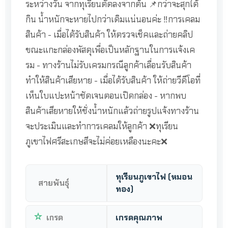
ระหว่างวัน จากทุเรียนตัดลงจากต้น 📌กว่าจะสุกได้
กิน น้ำหนักจะหายไปกว่าเดิมแน่นอนค่ะ ‼️การเคลม
สินค้า - เมื่อได้รับสินค้า ให้ตรวจเช็คและถ่ายคลิป
ขณะแกะกล่องพัสดุเพื่อเป็นหลักฐานในการแจ้งเค
รม - ทางร้านไม่รับเครมกรณีลูกค้าเลื่อนรับสินค้า
ทำให้สินค้าเสียหาย - เมื่อได้รับสินค้า ให้ถ่ายวีดีโอที่
เห็นใบแปะหน้าชัดเจนตอนเปิดกล่อง - หากพบ
สินค้าเสียหายให้ชั่งน้ำหนักแล้วถ่ายรูปแจ้งทางร้าน
จะประเมินและทำการเคลมให้ลูกค้า ❌ทุเรียน
ภูเขาไฟศรีสะเกษสีจะไม่ค่อยเหลืองนะคะ❌
ทุเรียนภูเขาไฟ (หมอน
สายพันธุ์
ทอง)
เกรด
เกรดคุณภาพ