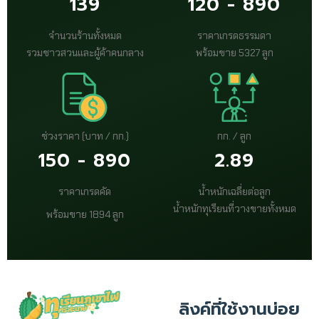
139
120 - 890
จำนวนร้านทั้งหมด
ราคาเกรดธรรมดา
รวมชาวสวนและผู้ค้าคนกลาง
พร้อมขาย 5327 ลูก
ช่วงราคา (บาท / กก.)
กก. / ลูก
150 - 890
2.89
ราคาเกรดคัด
น้ำหนักเฉลี่ยต่อลูก
น้ำหนักทุเรียนที่วางขายทั้งหมด
พร้อมขาย 1894 ลูก
ลิงค์ที่ใช้งานบ่อย