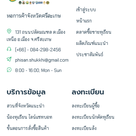
เข้าสู่ระบบ
หอการค้าจังหวัดศรีสะเกษ
หน้าแรก
131 ถนนปลัดมณฑล ต.เมือง
ตลาดซื้อขายทุเรียน
เหนือ อ.เมือง จ.ศรีสะเกษ
ผลิตภัณฑ์แนะนำ
(+66) - 084-298-2456
ประชาสัมพันธ์
phisan.shukkhi@gmail.com
8:00 - 16:00, Mon - Sun
บริการข้อมูล
ลงทะเบียน
สวนที่จังหวัดแนะนำ
ลงทะเบียนผู้ซื้อ
น้องทุเเรียน ไลน์แชทบอท
ลงทะเบียนนักตัดทุเรียน
ขั้นตอนการสั่งซื้อสินค้า
ลงทะเบียนล้ง