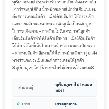
ทุเรียนจะหายไประหว่างวัน จากทุเรียนตัดลงจากต้น
📌กว่าจะสุกได้กิน น้ำหนักจะหายไปกว่าเดิมแน่นอน
ค่ะ ‼️การเคลมสินค้า - เมื่อได้รับสินค้า ให้ตรวจเช็ค
และถ่ายคลิปขณะแกะกล่องพัสดุเพื่อเป็นหลักฐาน
ในการแจ้งเครม - ทางร้านไม่รับเครมกรณีลูกค้า
เลื่อนรับสินค้าทำให้สินค้าเสียหาย - เมื่อได้รับสินค้า
ให้ถ่ายวีดีโอที่เห็นใบแปะหน้าชัดเจนตอนเปิดกล่อง
- หากพบสินค้าเสียหายให้ชั่งน้ำหนักแล้วถ่ายรูปแจ้ง
ทางร้านจะประเมินและทำการเคลมให้ลูกค้า
❌ทุเรียนภูเขาไฟศรีสะเกษสีจะไม่ค่อยเหลืองนะคะ❌
ทุเรียนภูเขาไฟ (หมอน
สายพันธุ์
ทอง)
เกรด
เกรดคุณภาพ