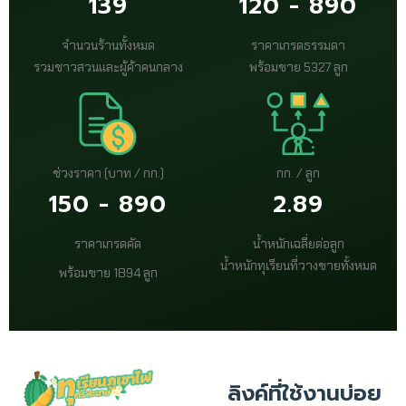
139
120 - 890
จำนวนร้านทั้งหมด
ราคาเกรดธรรมดา
รวมชาวสวนและผู้ค้าคนกลาง
พร้อมขาย 5327 ลูก
ช่วงราคา (บาท / กก.)
กก. / ลูก
150 - 890
2.89
ราคาเกรดคัด
น้ำหนักเฉลี่ยต่อลูก
น้ำหนักทุเรียนที่วางขายทั้งหมด
พร้อมขาย 1894 ลูก
ลิงค์ที่ใช้งานบ่อย