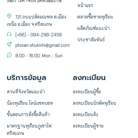
หอการค้าจังหวัดศรีสะเกษ
หน้าแรก
131 ถนนปลัดมณฑล ต.เมือง
ตลาดซื้อขายทุเรียน
เหนือ อ.เมือง จ.ศรีสะเกษ
ผลิตภัณฑ์แนะนำ
(+66) - 084-298-2456
ประชาสัมพันธ์
phisan.shukkhi@gmail.com
8:00 - 16:00, Mon - Sun
บริการข้อมูล
ลงทะเบียน
สวนที่จังหวัดแนะนำ
ลงทะเบียนผู้ซื้อ
น้องทุเเรียน ไลน์แชทบอท
ลงทะเบียนนักตัดทุเรียน
ขั้นตอนการสั่งซื้อสินค้า
ลงทะเบียนล้ง
มาตรฐานทุเรียนภูเขาไฟ
ลงทะเบียนผู้ขาย
ศรีสะเกษ