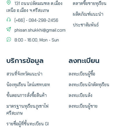
131 ถนนปลัดมณฑล ต.เมือง
ตลาดซื้อขายทุเรียน
เหนือ อ.เมือง จ.ศรีสะเกษ
ผลิตภัณฑ์แนะนำ
(+66) - 084-298-2456
ประชาสัมพันธ์
phisan.shukkhi@gmail.com
8:00 - 16:00, Mon - Sun
บริการข้อมูล
ลงทะเบียน
สวนที่จังหวัดแนะนำ
ลงทะเบียนผู้ซื้อ
น้องทุเเรียน ไลน์แชทบอท
ลงทะเบียนนักตัดทุเรียน
ขั้นตอนการสั่งซื้อสินค้า
ลงทะเบียนล้ง
มาตรฐานทุเรียนภูเขาไฟ
ลงทะเบียนผู้ขาย
ศรีสะเกษ
รายชื่อผู้ที่ขึ้นทะเบียน GI