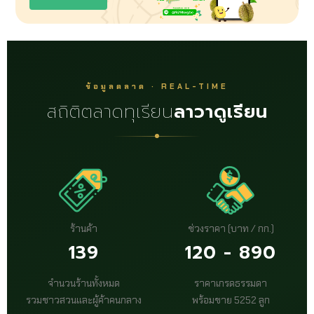
ข้อมูลตลาด · REAL-TIME
สถิติตลาดทุเรียน
ลาวาดูเรียน
ร้านค้า
ช่วงราคา (บาท / กก.)
139
120 - 890
จำนวนร้านทั้งหมด
ราคาเกรดธรรมดา
รวมชาวสวนและผู้ค้าคนกลาง
พร้อมขาย 5252 ลูก