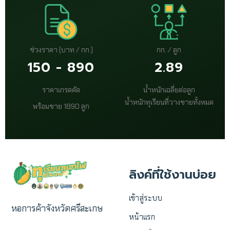
ช่วงราคา (บาท / กก.)
กก. / ลูก
150 - 890
2.89
ราคาเกรดคัด
น้ำหนักเฉลี่ยต่อลูก
น้ำหนักทุเรียนที่วางขายทั้งหมด
พร้อมขาย 1890 ลูก
ลิงค์ที่ใช้งานบ่อย
เข้าสู่ระบบ
หอการค้าจังหวัดศรีสะเกษ
หน้าแรก