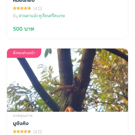
หมอนทอง
(4.0)
By
สวนตาแอ๋ง ทุเรียนศรีสะเกษ
500
บาท
สั่งจองล่วงหน้า
เกรดคุณภาพ
มูซังคิง
(4.0)