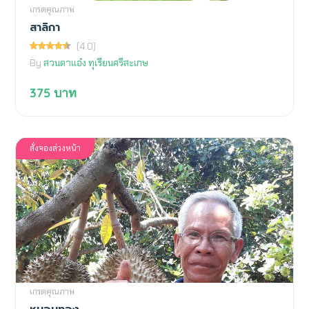
เกรดคุณภาพ
สาลิกา
(4.0)
By
สวนตาแอ๋ง ทุเรียนศรีสะเกษ
375
บาท
สั่งจองล่วงหน้า
เกรดคุณภาพ