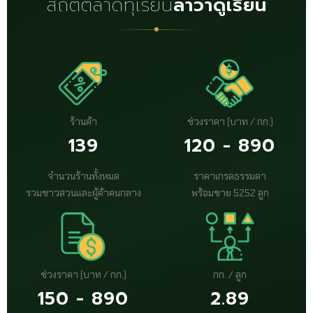
สถิติตลาดทุเรียน
ลาวาดูเรียน
ร้านค้า
ช่วงราคา (บาท / กก.)
139
120 - 890
จำนวนร้านทั้งหมด
ราคาเกรดธรรมดา
รวมชาวสวนและผู้ค้าคนกลาง
พร้อมขาย 5252 ลูก
ช่วงราคา (บาท / กก.)
กก. / ลูก
150 - 890
2.89