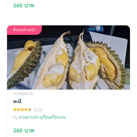
260
บาท
สั่งจองล่วงหน้า
เกรดคุณภาพ
ชะนี
(4.0)
By
สวนตาแอ๋ง ทุเรียนศรีสะเกษ
260
บาท