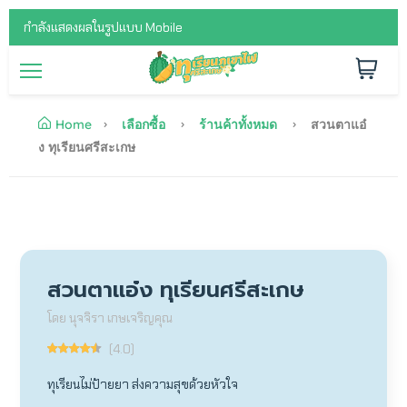
กำลังแสดงผลในรูปแบบ Mobile
Home
เลือกซื้อ
ร้านค้าทั้งหมด
สวนตาแอ๋
ง ทุเรียนศรีสะเกษ
สวนตาแอ๋ง ทุเรียนศรีสะเกษ
โดย นุจจิรา เกษเจริญคุณ
(4.0)
ทุเรียนไม่ป้ายยา ส่งความสุขด้วยหัวใจ