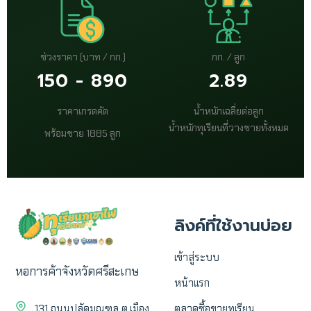
ช่วงราคา (บาท / กก.)
กก. / ลูก
150 - 890
2.89
ราคาเกรดคัด
น้ำหนักเฉลี่ยต่อลูก
น้ำหนักทุเรียนที่วางขายทั้งหมด
พร้อมขาย 1885 ลูก
ลิงค์ที่ใช้งานบ่อย
เข้าสู่ระบบ
หอการค้าจังหวัดศรีสะเกษ
หน้าแรก
131 ถนนปลัดมณฑล ต.เมือง
ตลาดซื้อขายทุเรียน