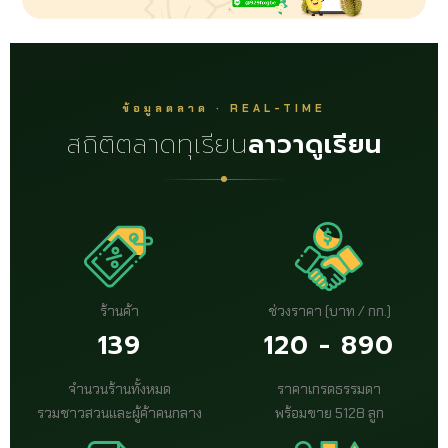
ข้อมูลตลาด · REAL-TIME
สถิติตลาดทุเรียน
ลาวาดูเรียน
ร้านค้า
ช่วงราคา (บาท / กก.)
139
120 - 890
จำนวนร้านทั้งหมด
ราคาเกรดธรรมดา
รวมชาวสวนและผู้ค้าคนกลาง
พร้อมขาย 5128 ลูก