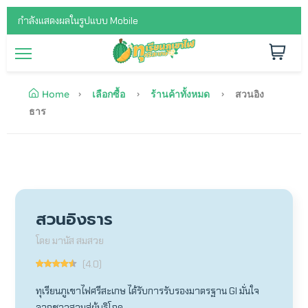
กำลังแสดงผลในรูปแบบ Mobile
Home
เลือกซื้อ
ร้านค้าทั้งหมด
สวนอิง
ธาร
สวนอิงธาร
โดย มานัส สมสวย
(4.0)
ทุเรียนภูเขาไฟศรีสะเกษ ได้รับการรับรองมาตรฐาน GI มั่นใจ
จากชาวสวนสู่ผู้บริโภค