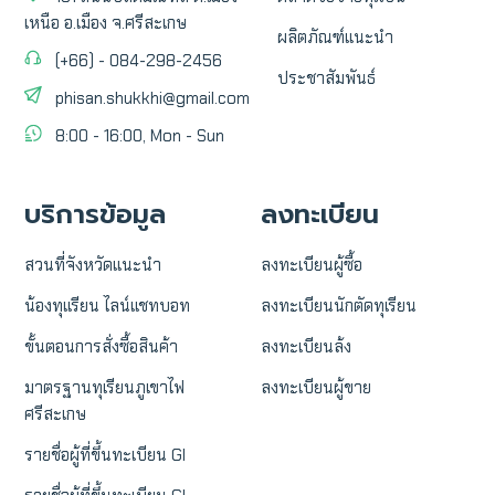
เหนือ อ.เมือง จ.ศรีสะเกษ
ผลิตภัณฑ์แนะนำ
(+66) - 084-298-2456
ประชาสัมพันธ์
phisan.shukkhi@gmail.com
8:00 - 16:00, Mon - Sun
บริการข้อมูล
ลงทะเบียน
สวนที่จังหวัดแนะนำ
ลงทะเบียนผู้ซื้อ
น้องทุเเรียน ไลน์แชทบอท
ลงทะเบียนนักตัดทุเรียน
ขั้นตอนการสั่งซื้อสินค้า
ลงทะเบียนล้ง
มาตรฐานทุเรียนภูเขาไฟ
ลงทะเบียนผู้ขาย
ศรีสะเกษ
รายชื่อผู้ที่ขึ้นทะเบียน GI