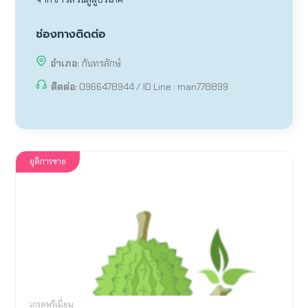
ช่องทางติดต่อ
อำเภอ:
กันทรลักษ์
ติดต่อ:
0966478944 / ID Line : man778899
ยุติการขาย
เกรดพรีเมี่ยม