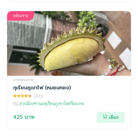
พร้อมขาย
เกรดคุณภาพ
ทุเรียนภูเขาไฟ (หมอนทอง)
(4.0)
By
สวนน้องชานมทุเรียนภูเขาไฟศรีสะเกษ
425
บาท
เลือก