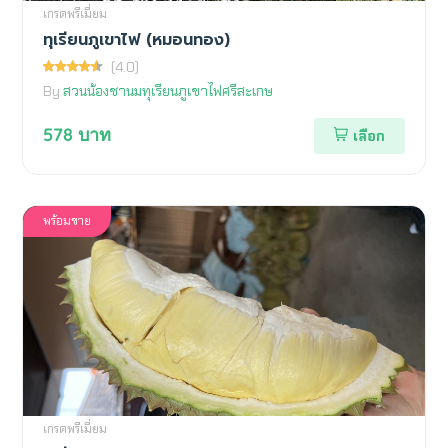
เกรดพรีเมี่ยม
ทุเรียนภูเขาไฟ (หมอนทอง)
(4.0)
By
สวนน้องชานมทุเรียนภูเขาไฟศรีสะเกษ
578
บาท
เลือก
พร้อมขาย
เกรดพรีเมี่ยม