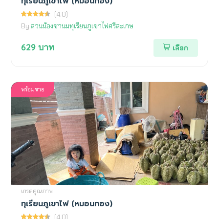
ทุเรียนภูเขาไฟ (หมอนทอง)
(4.0)
By
สวนน้องชานมทุเรียนภูเขาไฟศรีสะเกษ
629
บาท
เลือก
พร้อมขาย
เกรดคุณภาพ
ทุเรียนภูเขาไฟ (หมอนทอง)
(4.0)