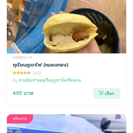
เกรดคุณภาพ
ทุเรียนภูเขาไฟ (หมอนทอง)
(4.0)
By
สวนน้องชานมทุเรียนภูเขาไฟศรีสะเกษ
493
บาท
เลือก
พร้อมขาย