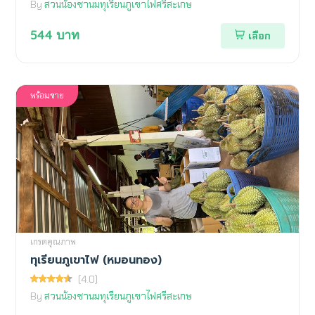
By
สวนน้องชานมทุเรียนภูเขาไฟศรีสะเกษ
544
บาท
เลือก
พร้อมขาย
เกรดคุณภาพ
ทุเรียนภูเขาไฟ (หมอนทอง)
(4.0)
By
สวนน้องชานมทุเรียนภูเขาไฟศรีสะเกษ