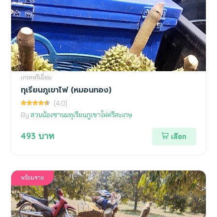
เกรดพรีเมี่ยม
ทุเรียนภูเขาไฟ (หมอนทอง)
(4.0)
By
สวนน้องชานมทุเรียนภูเขาไฟศรีสะเกษ
493
บาท
เลือก
พร้อมขาย