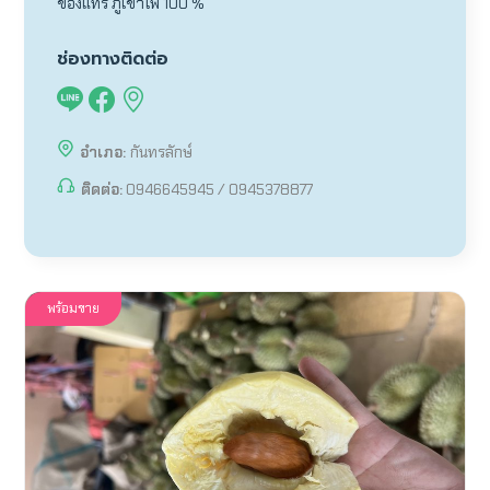
ของแทร่ ภูเขาไฟ 100 %
ช่องทางติดต่อ
อำเภอ:
กันทรลักษ์
ติดต่อ:
0946645945 / 0945378877
พร้อมขาย