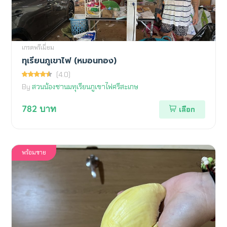
เกรดพรีเมี่ยม
ทุเรียนภูเขาไฟ (หมอนทอง)
(4.0)
By
สวนน้องชานมทุเรียนภูเขาไฟศรีสะเกษ
782
บาท
เลือก
พร้อมขาย