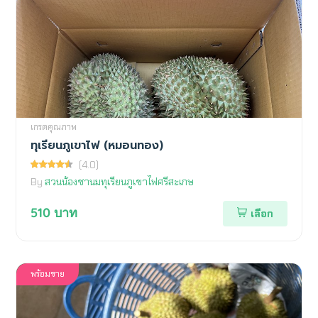
เกรดคุณภาพ
ทุเรียนภูเขาไฟ (หมอนทอง)
(4.0)
By
สวนน้องชานมทุเรียนภูเขาไฟศรีสะเกษ
510
บาท
เลือก
พร้อมขาย