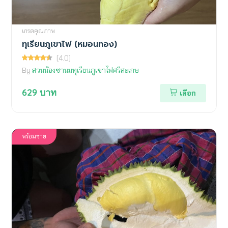
เกรดคุณภาพ
ทุเรียนภูเขาไฟ (หมอนทอง)
(4.0)
By
สวนน้องชานมทุเรียนภูเขาไฟศรีสะเกษ
629
บาท
เลือก
พร้อมขาย