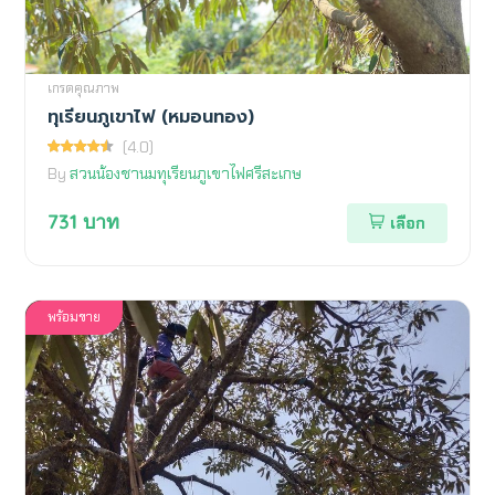
เกรดคุณภาพ
ทุเรียนภูเขาไฟ (หมอนทอง)
(4.0)
By
สวนน้องชานมทุเรียนภูเขาไฟศรีสะเกษ
731
บาท
เลือก
พร้อมขาย