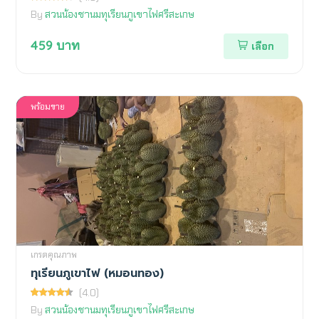
By
สวนน้องชานมทุเรียนภูเขาไฟศรีสะเกษ
459
บาท
เลือก
พร้อมขาย
เกรดคุณภาพ
ทุเรียนภูเขาไฟ (หมอนทอง)
(4.0)
By
สวนน้องชานมทุเรียนภูเขาไฟศรีสะเกษ