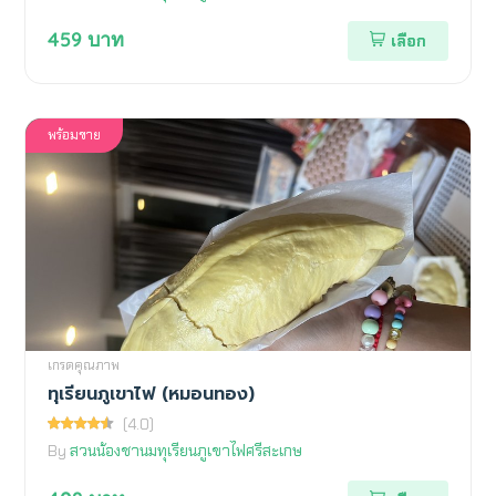
459
บาท
เลือก
พร้อมขาย
เกรดคุณภาพ
ทุเรียนภูเขาไฟ (หมอนทอง)
(4.0)
By
สวนน้องชานมทุเรียนภูเขาไฟศรีสะเกษ