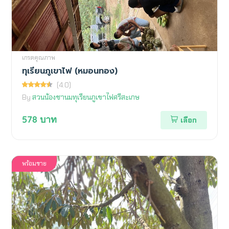
เกรดคุณภาพ
ทุเรียนภูเขาไฟ (หมอนทอง)
(4.0)
By
สวนน้องชานมทุเรียนภูเขาไฟศรีสะเกษ
578
บาท
เลือก
พร้อมขาย