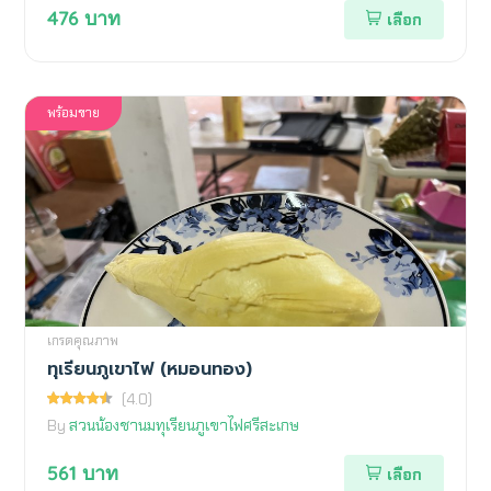
476
บาท
เลือก
พร้อมขาย
เกรดคุณภาพ
ทุเรียนภูเขาไฟ (หมอนทอง)
(4.0)
By
สวนน้องชานมทุเรียนภูเขาไฟศรีสะเกษ
561
บาท
เลือก