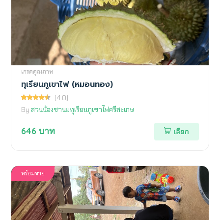
เกรดคุณภาพ
ทุเรียนภูเขาไฟ (หมอนทอง)
(4.0)
By
สวนน้องชานมทุเรียนภูเขาไฟศรีสะเกษ
646
บาท
เลือก
พร้อมขาย