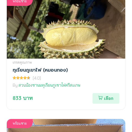
พร้อมขาย
เกรดคุณภาพ
ทุเรียนภูเขาไฟ (หมอนทอง)
(4.0)
By
สวนน้องชานมทุเรียนภูเขาไฟศรีสะเกษ
833
บาท
เลือก
พร้อมขาย