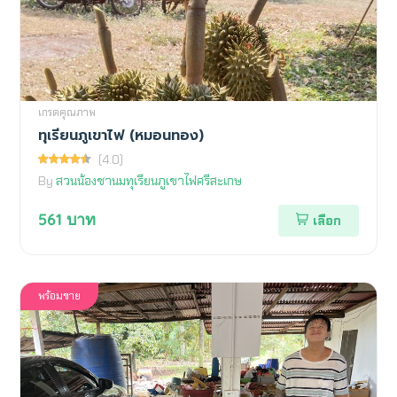
เกรดคุณภาพ
ทุเรียนภูเขาไฟ (หมอนทอง)
(4.0)
By
สวนน้องชานมทุเรียนภูเขาไฟศรีสะเกษ
561
บาท
เลือก
พร้อมขาย