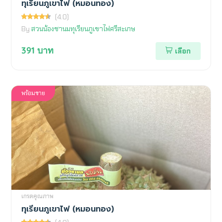
ทุเรียนภูเขาไฟ (หมอนทอง)
(4.0)
By
สวนน้องชานมทุเรียนภูเขาไฟศรีสะเกษ
391
บาท
เลือก
พร้อมขาย
เกรดคุณภาพ
ทุเรียนภูเขาไฟ (หมอนทอง)