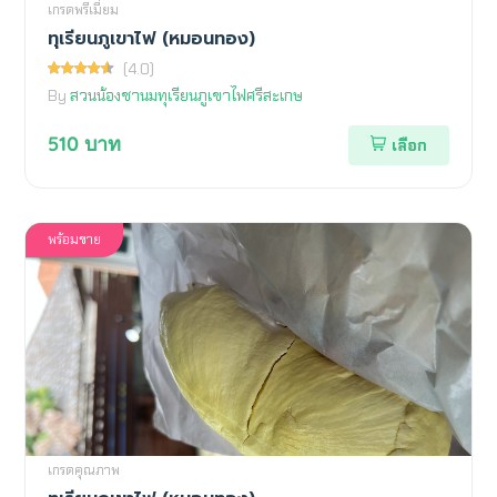
เกรดพรีเมี่ยม
ทุเรียนภูเขาไฟ (หมอนทอง)
(4.0)
By
สวนน้องชานมทุเรียนภูเขาไฟศรีสะเกษ
510
บาท
เลือก
พร้อมขาย
เกรดคุณภาพ