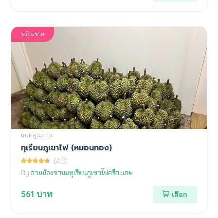
พร้อมขาย
เกรดคุณภาพ
ทุเรียนภูเขาไฟ (หมอนทอง)
(4.0)
By
สวนน้องชานมทุเรียนภูเขาไฟศรีสะเกษ
561
บาท
เลือก