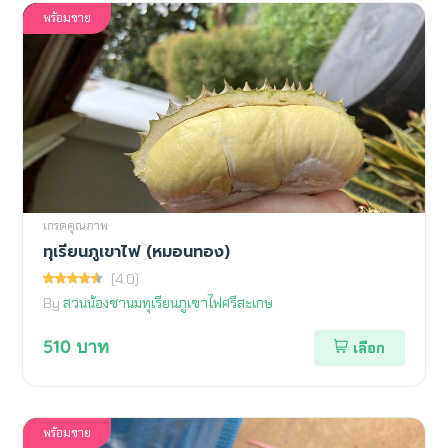
พร้อมขาย
เกรดคุณภาพ
ทุเรียนภูเขาไฟ (หมอนทอง)
(4.0)
By
สวนน้องชานมทุเรียนภูเขาไฟศรีสะเกษ
510
บาท
เลือก
พร้อมขาย