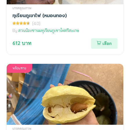
เกรดคุณภาพ
ทุเรียนภูเขาไฟ (หมอนทอง)
(4.0)
By
สวนน้องชานมทุเรียนภูเขาไฟศรีสะเกษ
612
บาท
เลือก
พร้อมขาย
เกรดคุณภาพ