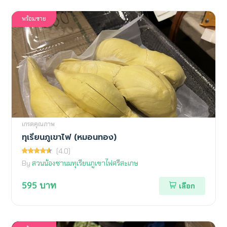
พร้อมขาย
เกรดคุณภาพ
ทุเรียนภูเขาไฟ (หมอนทอง)
(4.0)
By
สวนน้องชานมทุเรียนภูเขาไฟศรีสะเกษ
595
บาท
เลือก