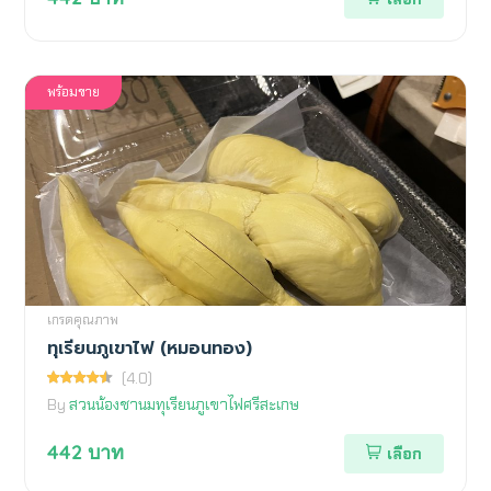
พร้อมขาย
เกรดคุณภาพ
ทุเรียนภูเขาไฟ (หมอนทอง)
(4.0)
By
สวนน้องชานมทุเรียนภูเขาไฟศรีสะเกษ
442
บาท
เลือก