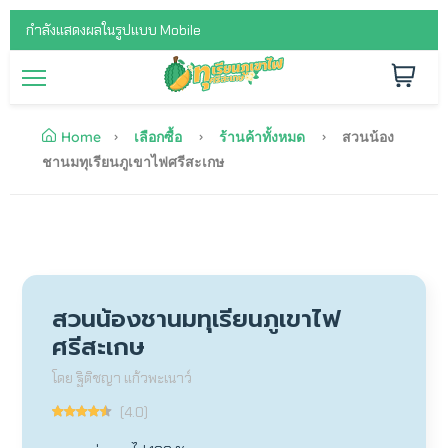
กำลังแสดงผลในรูปแบบ Mobile
Home
เลือกซื้อ
ร้านค้าทั้งหมด
สวนน้อง
ชานมทุเรียนภูเขาไฟศรีสะเกษ
สวนน้องชานมทุเรียนภูเขาไฟ
ศรีสะเกษ
โดย ฐิติชญา แก้วพะเนาว์
(4.0)