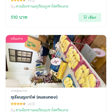
(4.0)
By
สวนน้องชานมทุเรียนภูเขาไฟศรีสะเกษ
510
บาท
เลือก
พร้อมขาย
เกรดคุณภาพ
ทุเรียนภูเขาไฟ (หมอนทอง)
(4.0)
By
สวนน้องชานมทุเรียนภูเขาไฟศรีสะเกษ