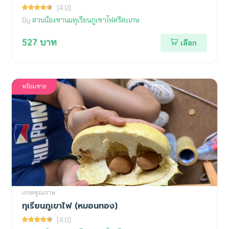
(4.0)
By
สวนน้องชานมทุเรียนภูเขาไฟศรีสะเกษ
527
บาท
เลือก
พร้อมขาย
เกรดคุณภาพ
ทุเรียนภูเขาไฟ (หมอนทอง)
(4.0)