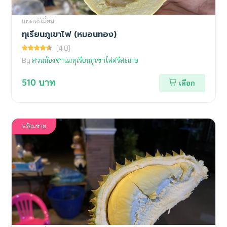
เกรดพรีเมี่ยม
ทุเรียนภูเขาไฟ (หมอนทอง)
(4.0)
By
สวนน้องชานมทุเรียนภูเขาไฟศรีสะเกษ
510
บาท
เลือก
พร้อมขาย