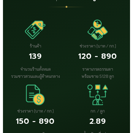
ร้านค้า
ช่วงราคา (บาท / กก.)
139
120 - 890
จำนวนร้านทั้งหมด
ราคาเกรดธรรมดา
รวมชาวสวนและผู้ค้าคนกลาง
พร้อมขาย 5128 ลูก
ช่วงราคา (บาท / กก.)
กก. / ลูก
150 - 890
2.89