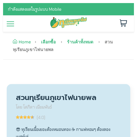
กำลังแสดงผลในรูปแบบ Mobile
Home
เลือกซื้อ
ร้านค้าทั้งหมด
สวน
ทุเรียนภูเขาไฟนายพล
สวนทุเรียนภูเขาไฟนายพล
โดย โสภิดา เนียมพันธ์
(4.0)
😎 ทุเรียนเนื้อเยอะต้องหมอนทอง ☕️ กาแฟหอมๆ ต้องลอง
เนสท์เล่