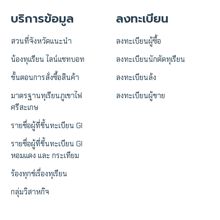
บริการข้อมูล
ลงทะเบียน
สวนที่จังหวัดแนะนำ
ลงทะเบียนผู้ซื้อ
น้องทุเเรียน ไลน์แชทบอท
ลงทะเบียนนักตัดทุเรียน
ขั้นตอนการสั่งซื้อสินค้า
ลงทะเบียนล้ง
มาตรฐานทุเรียนภูเขาไฟ
ลงทะเบียนผู้ขาย
ศรีสะเกษ
รายชื่อผู้ที่ขึ้นทะเบียน GI
รายชื่อผู้ที่ขึ้นทะเบียน GI
หอมแดง และ กระเทียม
ร้องทุกข์เรื่องทุเรียน
กลุ่มวิสาหกิจ