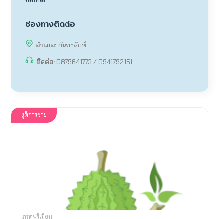
ช่องทางติดต่อ
อำเภอ:
กันทรลักษ์
ติดต่อ:
0879641773 / 0941792151
ยุติการขาย
เกรดพรีเมี่ยม