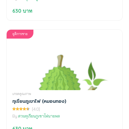
630
บาท
ยุติการขาย
เกรดคุณภาพ
ทุเรียนภูเขาไฟ (หมอนทอง)
(4.0)
By
สวนทุเรียนภูเขาไฟนายพล
630
บาท