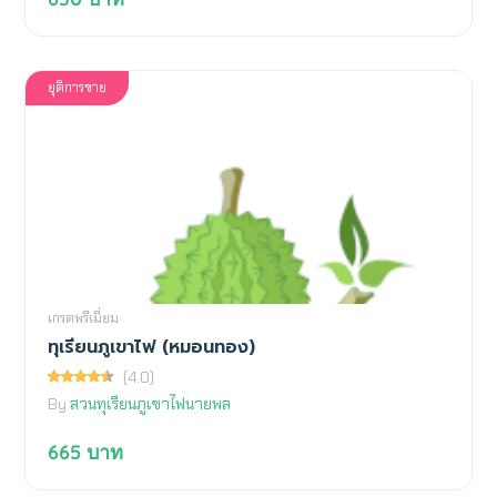
ยุติการขาย
เกรดพรีเมี่ยม
ทุเรียนภูเขาไฟ (หมอนทอง)
(4.0)
By
สวนทุเรียนภูเขาไฟนายพล
665
บาท