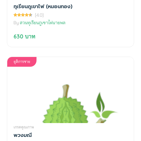
ทุเรียนภูเขาไฟ (หมอนทอง)
(4.0)
By
สวนทุเรียนภูเขาไฟนายพล
630
บาท
ยุติการขาย
เกรดคุณภาพ
พวงมณี